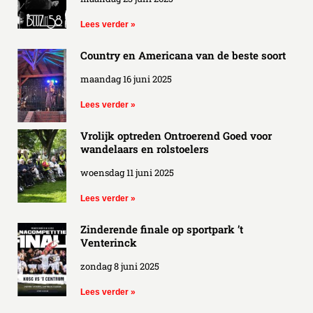
Lees verder »
Country en Americana van de beste soort
maandag 16 juni 2025
Lees verder »
Vrolijk optreden Ontroerend Goed voor
wandelaars en rolstoelers
woensdag 11 juni 2025
Lees verder »
Zinderende finale op sportpark ’t
Venterinck
zondag 8 juni 2025
Lees verder »