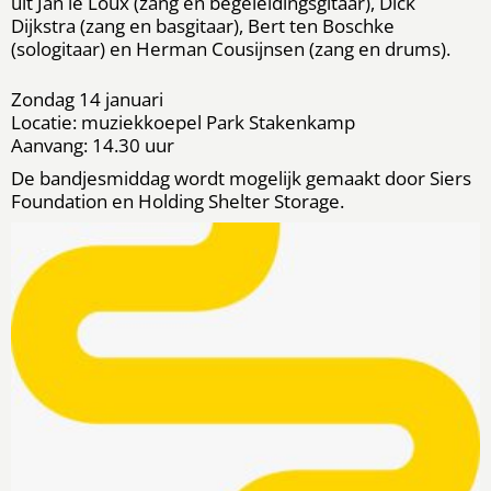
uit Jan le Loux (zang en begeleidingsgitaar), Dick
Dijkstra (zang en basgitaar), Bert ten Boschke
(sologitaar) en Herman Cousijnsen (zang en drums).
Zondag 14 januari
Locatie: muziekkoepel Park Stakenkamp
Aanvang: 14.30 uur
De bandjesmiddag wordt mogelijk gemaakt door Siers
Foundation en Holding Shelter Storage.