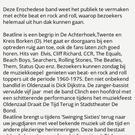
Deze Enschedese band weet het publiek te vermaken
met echte beat en rock and roll, waarop bezoekers
helemaal uit hun dak kunnen gaan.
Beatline is een begrip in De Achterhoek,Twente en
Kreis Borken (D). Het gaat er doorgaans bij een
optreden ruig aan toe, ook de fans laten zich goed
horen. Hits van Elvis, Cliff Richard, CCR, The Equals,
Beach Boys, Searchers, Rolling Stones, The Beatles,
Them, Status Quo enz. Bezoekers kunnen zondag bij
de muziekkoepel genieten van beat- en rock and roll
toppers uit de periode 1960-1975. Een niet onbekend
bandlid in Oldenzaal is Dick Dijkstra. De zanger-bassist
vervulde vijf jaar met de band Clinch een hoofdrol met
een schitterende performance tijdens het muziekfeest
Oldenzaal Draait De Tijd Terug in Stadstheater De
Bond.
Beatline brengt u tijdens ‘Swinging Sixties’ terug naar
uw jeugdjaren met veel bekende muziek uit die tijd en
andere plezierige herinneringen. Deze band bestaat