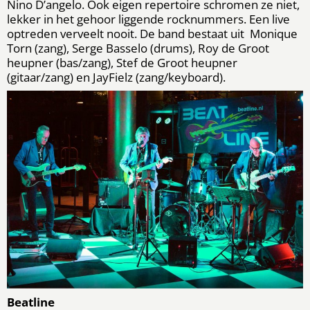
Nino D’angelo. Ook eigen repertoire schromen ze niet,
lekker in het gehoor liggende rocknummers. Een live
optreden verveelt nooit. De band bestaat uit Monique
Torn (zang), Serge Basselo (drums), Roy de Groot
heupner (bas/zang), Stef de Groot heupner
(gitaar/zang) en JayFielz (zang/keyboard).
Beatline