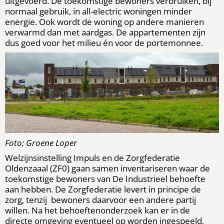
uitgevoerd. De toekomstige bewoners verbruiken, bij
normaal gebruik, in all-electric woningen minder
energie. Ook wordt de woning op andere manieren
verwarmd dan met aardgas. De appartementen zijn
dus goed voor het milieu én voor de portemonnee.
Foto: Groene Loper
Welzijnsinstelling Impuls en de Zorgfederatie
Oldenzaaal (ZF0) gaan samen inventariseren waar de
toekomstige bewoners van De Industrieel behoefte
aan hebben. De Zorgfederatie levert in principe de
zorg, tenzij bewoners daarvoor een andere partij
willen. Na het behoeftenonderzoek kan er in de
directe omgeving eventueel op worden ingespeeld,