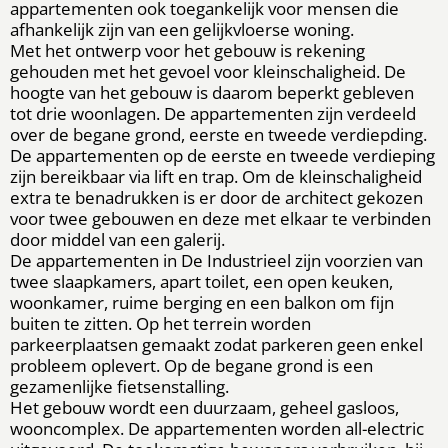
appartementen ook toegankelijk voor mensen die
afhankelijk zijn van een gelijkvloerse woning.
Met het ontwerp voor het gebouw is rekening
gehouden met het gevoel voor kleinschaligheid. De
hoogte van het gebouw is daarom beperkt gebleven
tot drie woonlagen. De appartementen zijn verdeeld
over de begane grond, eerste en tweede verdiepding.
De appartementen op de eerste en tweede verdieping
zijn bereikbaar via lift en trap. Om de kleinschaligheid
extra te benadrukken is er door de architect gekozen
voor twee gebouwen en deze met elkaar te verbinden
door middel van een galerij.
De appartementen in De Industrieel zijn voorzien van
twee slaapkamers, apart toilet, een open keuken,
woonkamer, ruime berging en een balkon om fijn
buiten te zitten. Op het terrein worden
parkeerplaatsen gemaakt zodat parkeren geen enkel
probleem oplevert. Op de begane grond is een
gezamenlijke fietsenstalling.
Het gebouw wordt een duurzaam, geheel gasloos,
wooncomplex. De appartementen worden all-electric