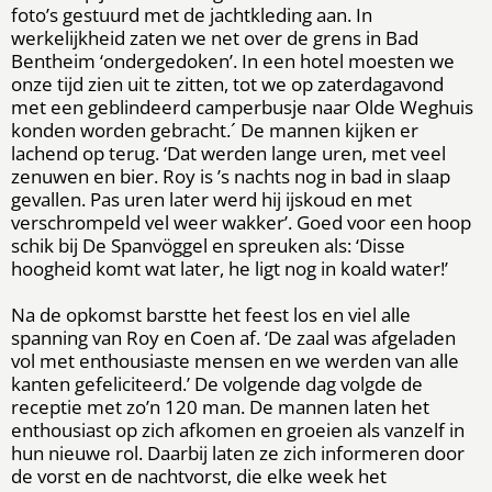
foto’s gestuurd met de jachtkleding aan. In
werkelijkheid zaten we net over de grens in Bad
Bentheim ‘ondergedoken’. In een hotel moesten we
onze tijd zien uit te zitten, tot we op zaterdagavond
met een geblindeerd camperbusje naar Olde Weghuis
konden worden gebracht.´ De mannen kijken er
lachend op terug. ‘Dat werden lange uren, met veel
zenuwen en bier. Roy is ’s nachts nog in bad in slaap
gevallen. Pas uren later werd hij ijskoud en met
verschrompeld vel weer wakker’. Goed voor een hoop
schik bij De Spanvöggel en spreuken als: ‘Disse
hoogheid komt wat later, he ligt nog in koald water!’
Na de opkomst barstte het feest los en viel alle
spanning van Roy en Coen af. ‘De zaal was afgeladen
vol met enthousiaste mensen en we werden van alle
kanten gefeliciteerd.’ De volgende dag volgde de
receptie met zo’n 120 man. De mannen laten het
enthousiast op zich afkomen en groeien als vanzelf in
hun nieuwe rol. Daarbij laten ze zich informeren door
de vorst en de nachtvorst, die elke week het