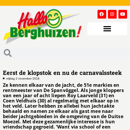
Eerst de klopstok en nu de carnavalssteek
vrijdag 2 november 2018
Ze kennen elkaar van de jacht, de 51e markies en
rentmeester van De Spanvöggel. Als jonge kloppers
van een jaar of acht liepen Roy Laarveld (31) en
Coen Veldhuis (30) al regelmatig met elkaar op in
het veld. Later hebben ze allebei hun jachtakte
behaald en namen ze elkaar als gast mee naar
beider jachtgebieden in de omgeving van de Duitse
Moezel. Met deze gezamenlijke interesse is hun
vriendschap gegroeid. ‘Want via school of een