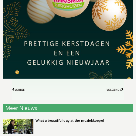
VORIGE
VOLGENDE
Meer Nieuws
What a beautiful day at the muziekkoepel