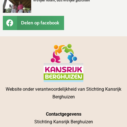
Vrolijke noten, dus vrolijke gezichten
Delen op facebook
Website onder verantwoordelijkheid van Stichting Kansrijk
Berghuizen
Contactgegevens
Stichting Kansrijk Berghuizen