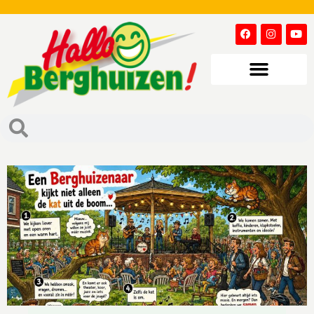
Met stoel, smaak én applaus naar het park