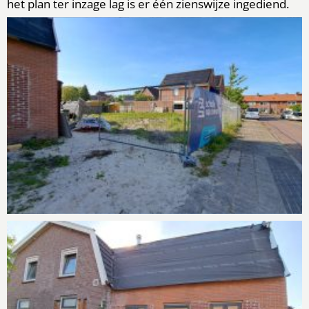
het plan ter inzage lag is er één zienswijze ingediend.