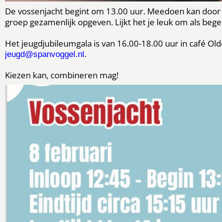
De vossenjacht begint om 13.00 uur. Meedoen kan door 
groep gezamenlijk opgeven. Lijkt het je leuk om als bege
Het jeugdjubileumgala is van 16.00-18.00 uur in café O
jeugd@spanvoggel.nl
.
Kiezen kan, combineren mag!