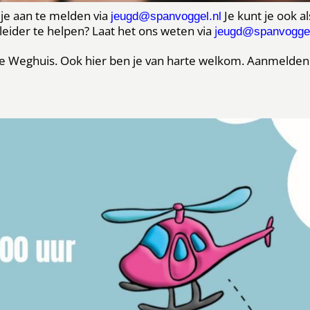
je aan te melden via
Je kunt je ook al
jeugd@spanvoggel.nl
leider te helpen? Laat het ons weten via
j
eugd@spanvoggel
lde Weghuis. Ook hier ben je van harte welkom. Aanmelden