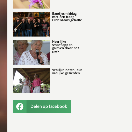
Bandjesmiddag
met een hoog
Oldenzaals gehalte
Heerlijke
smartlappen
galmen door het
park
Vrolijke noten, dus
vrolijke gezichten
Delen op facebook