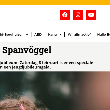
id-Berghuizen
AED
Kansrijk
Wij zijn actief
Hallo B
a Spanvöggel
jubileum. Zaterdag 8 februari is er een speciale
n een jeugdjubileumgala.