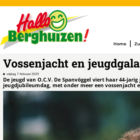
Home
Zu
Vossenjacht en jeugdgal
vrijdag 7 februari 2025
De jeugd van O.C.V. De Spanvöggel viert haar 44-jarig 
jeugdjubileumdag, met onder meer een vossenjacht e