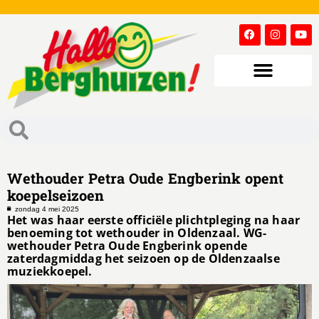
Wethouder Petra Oude Engberink opent
koepelseizoen
zondag 4 mei 2025
Het was haar eerste officiële plichtpleging na haar
benoeming tot wethouder in Oldenzaal. WG-
wethouder Petra Oude Engberink opende
zaterdagmiddag het seizoen op de Oldenzaalse
muziekkoepel.