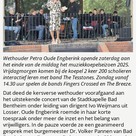
Wethouder Petra Oude Engberink opende zaterdag aan
het einde van de middag het muziekkoepelseizoen 2025.
Vrijdagmorgen komen bij de koepel 2 keer 200 scholieren
interactief leren met band The Tesstones. Zondag vanaf
14.30 uur spelen de bands Fingers Crossed en The Breeze.
Dat deed de kersverse wethouder voorafgaand aan
het uitstekende concert van de Stadtkapelle Bad
Bentheim onder leiding van dirigent Ivo Weijmans uit
Losser. Oude Engberink roemde in haar korte
toespraak onder meer de inzet en het belang van
vrijwilligers. In de pauze voerde ze een geanimeerd
gesprek met burgemeester Dr. Volker Pannen van Bad