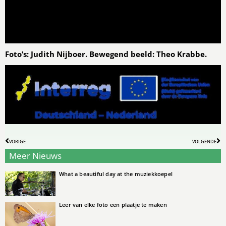
Foto’s: Judith Nijboer. Bewegend beeld: Theo Krabbe.
VORIGE
VOLGENDE
Meer Nieuws
What a beautiful day at the muziekkoepel
Leer van elke foto een plaatje te maken