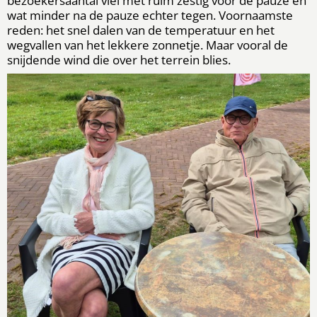
bezoekersaantal viel met ruim zestig voor de pauze en
wat minder na de pauze echter tegen. Voornaamste
reden: het snel dalen van de temperatuur en het
wegvallen van het lekkere zonnetje. Maar vooral de
snijdende wind die over het terrein blies.