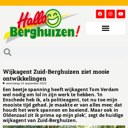
Wijkagent Zuid-Berghuizen ziet mooie
ontwikkelingen
woensdag 14 september 2022
Een beetje spanning heeft wijkagent Tom Verdam
wel nodig om lol in zijn werk te hebben. ‘In
Enschede heb ik, als politieagent, tot nu toe mijn
mooiste tijd gehad. Je maakte er van alles mee; dat
houdt het werk spannen en boeiend. Maar ook in
Oldenzaal zit ik prima op mijn plek’, zegt de huidige
wijkagent van Zuid-Berghuizen.