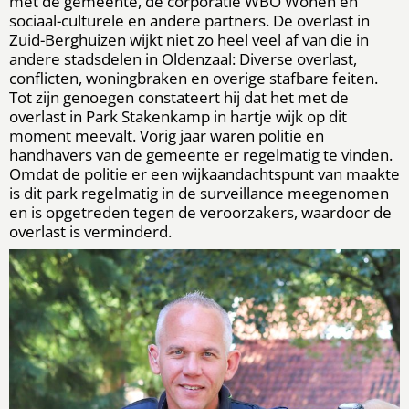
met de gemeente, de corporatie WBO Wonen en
sociaal-culturele en andere partners. De overlast in
Zuid-Berghuizen wijkt niet zo heel veel af van die in
andere stadsdelen in Oldenzaal: Diverse overlast,
conflicten, woningbraken en overige stafbare feiten.
Tot zijn genoegen constateert hij dat het met de
overlast in Park Stakenkamp in hartje wijk op dit
moment meevalt. Vorig jaar waren politie en
handhavers van de gemeente er regelmatig te vinden.
Omdat de politie er een wijkaandachtspunt van maakte
is dit park regelmatig in de surveillance meegenomen
en is opgetreden tegen de veroorzakers, waardoor de
overlast is verminderd.