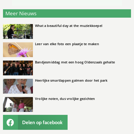
Meer Nieuws
What a beautiful day at the muziekkoepel
Leer van elke foto een plaatje te maken
Bandjesmiddag met een hoog Oldenzaals gehalte
Heerlijke smartlappen galmen door het park
Vrolijke noten, dus vrolijke gezichten
Delen op facebook