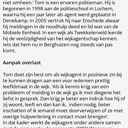
niet omheen.’ Tom is een ervaren politieman. Hij is
begonnen in 1998 aan de politieschool in Lochem,
waarna hij een jaar later als agent werd geplaatst in
Denekamp. In 2005 vertrok hij naar Enschede alwaar
hij meldingen in de noodhulp deed en lid was van de
Mobiele Eenheid. In een wijk als Twekkelerveld leerde
hij de veelzijdigheid van het wijkagentschap kennen.
Iets dat hem nu in Berghuizen nog steeds van pas
komt.
Aanpak overlast
Tom doet zijn best om als wijkagent in positieve zin bij
te kunnen dragen aan een voor iedereen prettig
leefklimaat in de wijk. ‘Als ik kennis krijg van een
probleem of melding in de wijk ga ik met diegene het
liefst in gesprek. Dan krijg je beter een indruk hoe hij of
zij woont, leeft en dan kan ik, indien nodig, beter
inschatten of ik iemand moet doorverwijzen of ze met
overige hulpverlening in contact moet brengen’.
In dat kader werkt de wijkagent onder andere samen