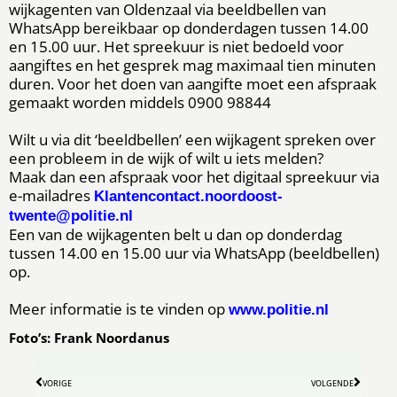
wijkagenten van Oldenzaal via beeldbellen van
WhatsApp bereikbaar op donderdagen tussen 14.00
en 15.00 uur. Het spreekuur is niet bedoeld voor
aangiftes en het gesprek mag maximaal tien minuten
duren. Voor het doen van aangifte moet een afspraak
gemaakt worden middels 0900 98844
Wilt u via dit ‘beeldbellen’ een wijkagent spreken over
een probleem in de wijk of wilt u iets melden?
Maak dan een afspraak voor het digitaal spreekuur via
e-mailadres
Klantencontact.noordoost-
twente@politie.nl
Een van de wijkagenten belt u dan op donderdag
tussen 14.00 en 15.00 uur via WhatsApp (beeldbellen)
op.
Meer informatie is te vinden op
www.politie.nl
Foto’s: Frank Noordanus
VORIGE
VOLGENDE