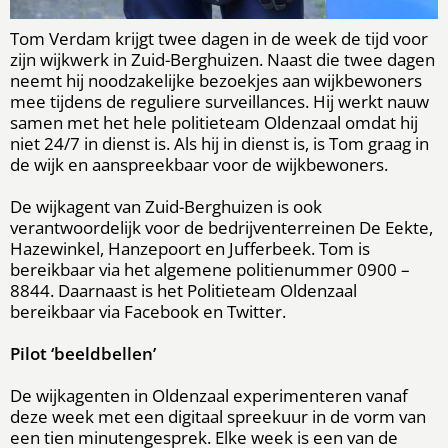
Tom Verdam krijgt twee dagen in de week de tijd voor
zijn wijkwerk in Zuid-Berghuizen. Naast die twee dagen
neemt hij noodzakelijke bezoekjes aan wijkbewoners
mee tijdens de reguliere surveillances. Hij werkt nauw
samen met het hele politieteam Oldenzaal omdat hij
niet 24/7 in dienst is. Als hij in dienst is, is Tom graag in
de wijk en aanspreekbaar voor de wijkbewoners.
De wijkagent van Zuid-Berghuizen is ook
verantwoordelijk voor de bedrijventerreinen De Eekte,
Hazewinkel, Hanzepoort en Jufferbeek. Tom is
bereikbaar via het algemene politienummer 0900 –
8844. Daarnaast is het Politieteam Oldenzaal
bereikbaar via Facebook en Twitter.
Pilot ‘beeldbellen’
De wijkagenten in Oldenzaal experimenteren vanaf
deze week met een digitaal spreekuur in de vorm van
een tien minutengesprek. Elke week is een van de