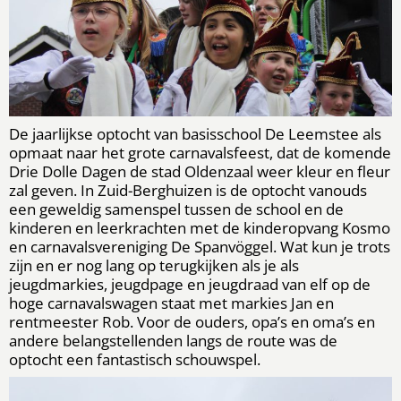
De jaarlijkse optocht van basisschool De Leemstee als
opmaat naar het grote carnavalsfeest, dat de komende
Drie Dolle Dagen de stad Oldenzaal weer kleur en fleur
zal geven. In Zuid-Berghuizen is de optocht vanouds
een geweldig samenspel tussen de school en de
kinderen en leerkrachten met de kinderopvang Kosmo
en carnavalsvereniging De Spanvöggel. Wat kun je trots
zijn en er nog lang op terugkijken als je als
jeugdmarkies, jeugdpage en jeugdraad van elf op de
hoge carnavalswagen staat met markies Jan en
rentmeester Rob. Voor de ouders, opa’s en oma’s en
andere belangstellenden langs de route was de
optocht een fantastisch schouwspel.