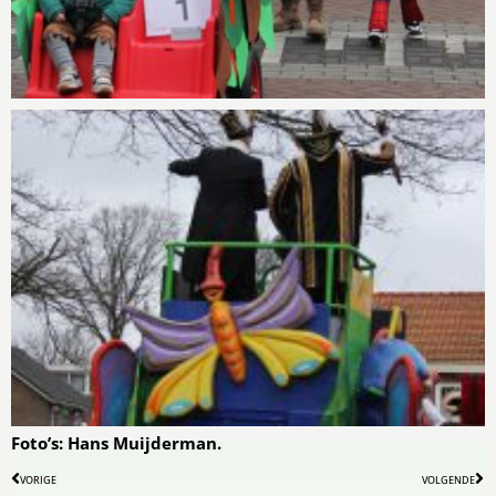
Foto’s: Hans Muijderman.
VORIGE
VOLGENDE