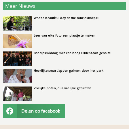
Meer Nieuws
What a beautiful day at the muziekkoepel
Leer van elke foto een plaatje te maken
Bandjesmiddag met een hoog Oldenzaals gehalte
Heerlijke smartlappen galmen door het park
Vrolijke noten, dus vrolijke gezichten
Delen op facebook