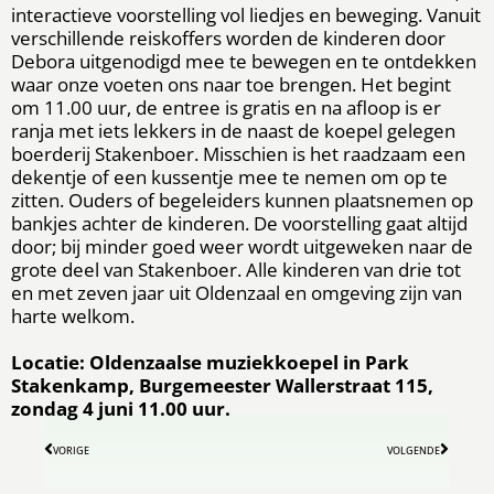
interactieve voorstelling vol liedjes en beweging. Vanuit
verschillende reiskoffers worden de kinderen door
Debora uitgenodigd mee te bewegen en te ontdekken
waar onze voeten ons naar toe brengen. Het begint
om 11.00 uur, de entree is gratis en na afloop is er
ranja met iets lekkers in de naast de koepel gelegen
boerderij Stakenboer. Misschien is het raadzaam een
dekentje of een kussentje mee te nemen om op te
zitten. Ouders of begeleiders kunnen plaatsnemen op
bankjes achter de kinderen. De voorstelling gaat altijd
door; bij minder goed weer wordt uitgeweken naar de
grote deel van Stakenboer. Alle kinderen van drie tot
en met zeven jaar uit Oldenzaal en omgeving zijn van
harte welkom.
Locatie: Oldenzaalse muziekkoepel in Park
Stakenkamp, Burgemeester Wallerstraat 115,
zondag 4 juni 11.00 uur.
VORIGE
VOLGENDE