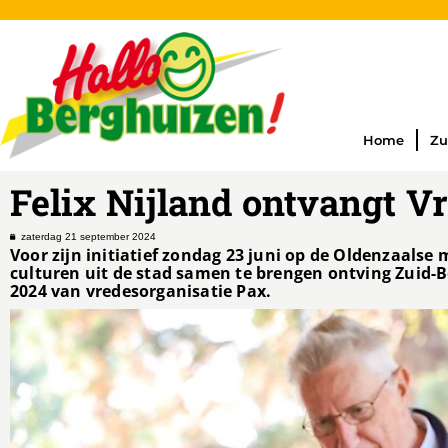
Home
Zu
Felix Nijland ontvangt Vr
zaterdag 21 september 2024
Voor zijn initiatief zondag 23 juni op de Oldenzaals
culturen uit de stad samen te brengen ontving Zuid-B
2024 van vredesorganisatie Pax.