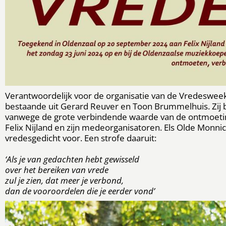
Verantwoordelijk voor de organisatie van de Vredesweek 
bestaande uit Gerard Reuver en Toon Brummelhuis. Zij b
vanwege de grote verbindende waarde van de ontmoeting
Felix Nijland en zijn medeorganisatoren. Els Olde Monni
vredesgedicht voor. Een strofe daaruit:
‘Als je van gedachten hebt gewisseld
over het bereiken van vrede
zul je zien, dat meer je verbond,
dan de vooroordelen die je eerder vond’