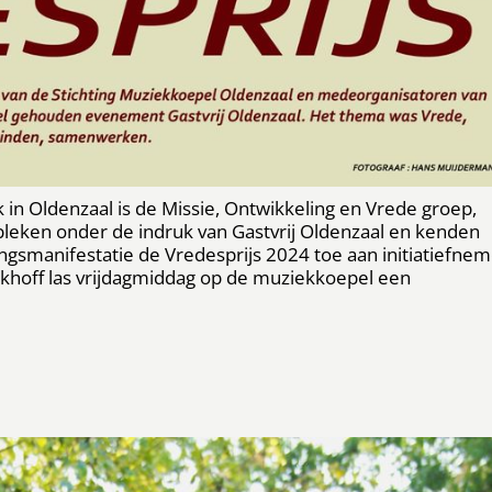
in Oldenzaal is de Missie, Ontwikkeling en Vrede groep,
leken onder de indruk van Gastvrij Oldenzaal en kenden
smanifestatie de Vredesprijs 2024 toe aan initiatiefnem
ckhoff las vrijdagmiddag op de muziekkoepel een