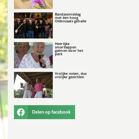
Bandjesmiddag
met een hoog
Oldenzaals gehalte
Heerlijke
smartlappen
galmen door het
park
Vrolijke noten, dus
vrolijke gezichten
Delen op facebook