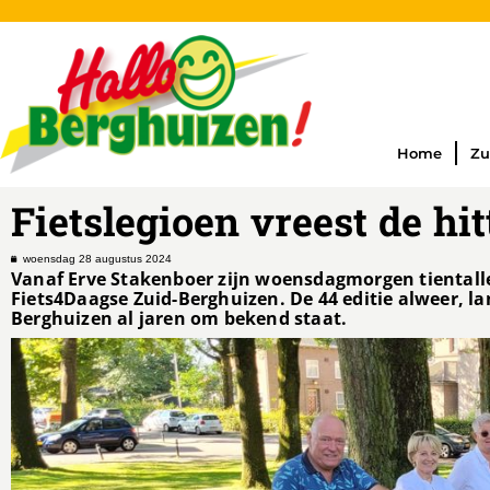
Home
Zu
Fietslegioen vreest de hit
woensdag 28 augustus 2024
Vanaf Erve Stakenboer zijn woensdagmorgen tientalle
Fiets4Daagse Zuid-Berghuizen. De 44 editie alweer, l
Berghuizen al jaren om bekend staat.