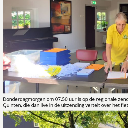
Donderdagmorgen om 07.50 uur is op de regionale zend
Quinten, die dan live in de uitzending vertelt over het f