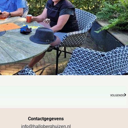
VOLGENDE
Contactgegevens
info@halloberghuizen.nl