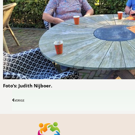
Foto’s: Judith Nijboer.
VORIGE