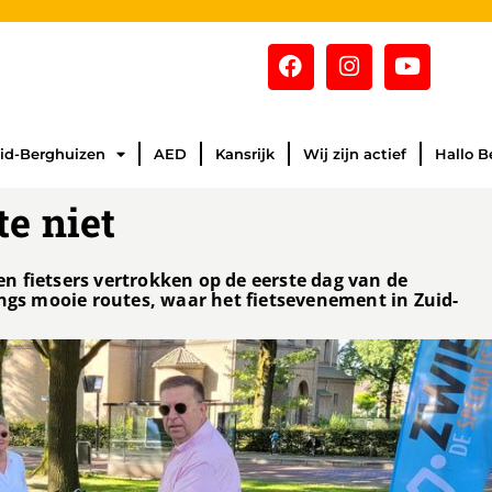
id-Berghuizen
AED
Kansrijk
Wij zijn actief
Hallo B
te niet
n fietsers vertrokken op de eerste dag van de
angs mooie routes, waar het fietsevenement in Zuid-