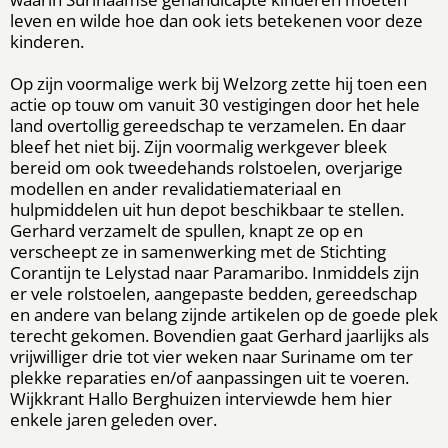
leven en wilde hoe dan ook iets betekenen voor deze
kinderen.
Op zijn voormalige werk bij Welzorg zette hij toen een
actie op touw om vanuit 30 vestigingen door het hele
land overtollig gereedschap te verzamelen. En daar
bleef het niet bij. Zijn voormalig werkgever bleek
bereid om ook tweedehands rolstoelen, overjarige
modellen en ander revalidatiemateriaal en
hulpmiddelen uit hun depot beschikbaar te stellen.
Gerhard verzamelt de spullen, knapt ze op en
verscheept ze in samenwerking met de Stichting
Corantijn te Lelystad naar Paramaribo. Inmiddels zijn
er vele rolstoelen, aangepaste bedden, gereedschap
en andere van belang zijnde artikelen op de goede plek
terecht gekomen. Bovendien gaat Gerhard jaarlijks als
vrijwilliger drie tot vier weken naar Suriname om ter
plekke reparaties en/of aanpassingen uit te voeren.
Wijkkrant Hallo Berghuizen interviewde hem hier
enkele jaren geleden over.