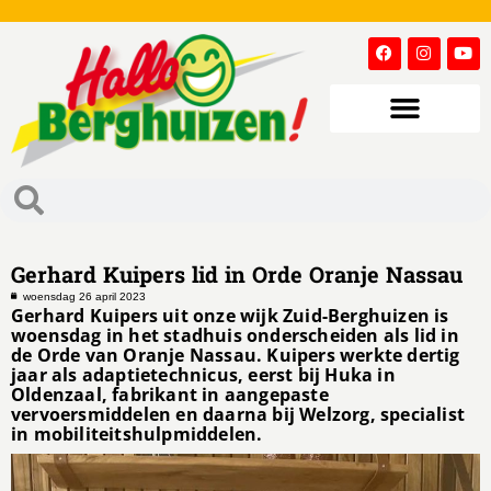
Gerhard Kuipers lid in Orde Oranje Nassau
woensdag 26 april 2023
Gerhard Kuipers uit onze wijk Zuid-Berghuizen is
woensdag in het stadhuis onderscheiden als lid in
de Orde van Oranje Nassau. Kuipers werkte dertig
jaar als adaptietechnicus, eerst bij Huka in
Oldenzaal, fabrikant in aangepaste
vervoersmiddelen en daarna bij Welzorg, specialist
in mobiliteitshulpmiddelen.