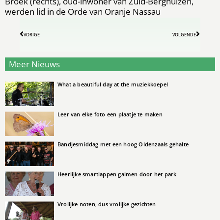
Broek (rechts), oud-inwoner van Zuid-Berghuizen,
werden lid in de Orde van Oranje Nassau
VORIGE
VOLGENDE
Meer Nieuws
What a beautiful day at the muziekkoepel
Leer van elke foto een plaatje te maken
Bandjesmiddag met een hoog Oldenzaals gehalte
Heerlijke smartlappen galmen door het park
Vrolijke noten, dus vrolijke gezichten