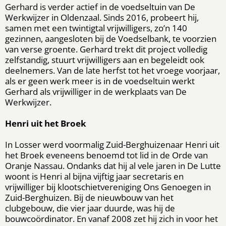
Gerhard is verder actief in de voedseltuin van De
Werkwijzer in Oldenzaal. Sinds 2016, probeert hij,
samen met een twintigtal vrijwilligers, zo’n 140
gezinnen, aangesloten bij de Voedselbank, te voorzien
van verse groente. Gerhard trekt dit project volledig
zelfstandig, stuurt vrijwilligers aan en begeleidt ook
deelnemers. Van de late herfst tot het vroege voorjaar,
als er geen werk meer is in de voedseltuin werkt
Gerhard als vrijwilliger in de werkplaats van De
Werkwijzer.
Henri uit het Broek
In Losser werd voormalig Zuid-Berghuizenaar Henri uit
het Broek eveneens benoemd tot lid in de Orde van
Oranje Nassau. Ondanks dat hij al vele jaren in De Lutte
woont is Henri al bijna vijftig jaar secretaris en
vrijwilliger bij klootschietvereniging Ons Genoegen in
Zuid-Berghuizen. Bij de nieuwbouw van het
clubgebouw, die vier jaar duurde, was hij de
bouwcoördinator. En vanaf 2008 zet hij zich in voor het