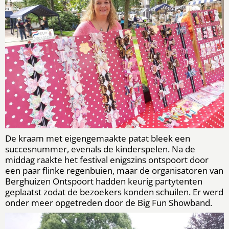
De kraam met eigengemaakte patat bleek een
succesnummer, evenals de kinderspelen. Na de
middag raakte het festival enigszins ontspoort door
een paar flinke regenbuien, maar de organisatoren van
Berghuizen Ontspoort hadden keurig partytenten
geplaatst zodat de bezoekers konden schuilen. Er werd
onder meer opgetreden door de Big Fun Showband.