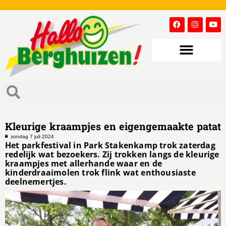
Kleurige kraampjes en eigengemaakte patat
zondag 7 juli 2024
Het parkfestival in Park Stakenkamp trok zaterdag
redelijk wat bezoekers. Zij trokken langs de kleurige
kraampjes met allerhande waar en de
kinderdraaimolen trok flink wat enthousiaste
deelnemertjes.