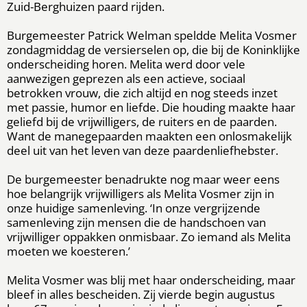
Zuid-Berghuizen paard rijden.
Burgemeester Patrick Welman speldde Melita Vosmer
zondagmiddag de versierselen op, die bij de Koninklijke
onderscheiding horen. Melita werd door vele
aanwezigen geprezen als een actieve, sociaal
betrokken vrouw, die zich altijd en nog steeds inzet
met passie, humor en liefde. Die houding maakte haar
geliefd bij de vrijwilligers, de ruiters en de paarden.
Want de manegepaarden maakten een onlosmakelijk
deel uit van het leven van deze paardenliefhebster.
De burgemeester benadrukte nog maar weer eens
hoe belangrijk vrijwilligers als Melita Vosmer zijn in
onze huidige samenleving. ‘In onze vergrijzende
samenleving zijn mensen die de handschoen van
vrijwilliger oppakken onmisbaar. Zo iemand als Melita
moeten we koesteren.’
Melita Vosmer was blij met haar onderscheiding, maar
bleef in alles bescheiden. Zij vierde begin augustus