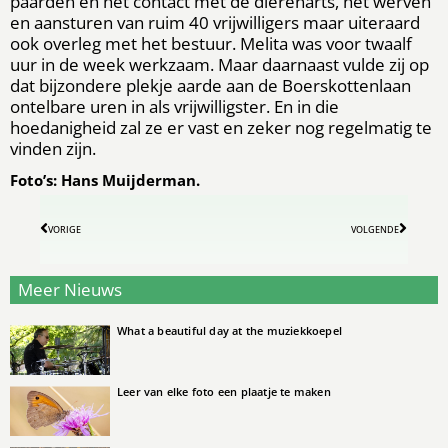
paarden en het contact met de dierenarts, het werven
en aansturen van ruim 40 vrijwilligers maar uiteraard
ook overleg met het bestuur. Melita was voor twaalf
uur in de week werkzaam. Maar daarnaast vulde zij op
dat bijzondere plekje aarde aan de Boerskottenlaan
ontelbare uren in als vrijwilligster. En in die
hoedanigheid zal ze er vast en zeker nog regelmatig te
vinden zijn.
Foto’s: Hans Muijderman.
VORIGE
VOLGENDE
Meer Nieuws
What a beautiful day at the muziekkoepel
Leer van elke foto een plaatje te maken