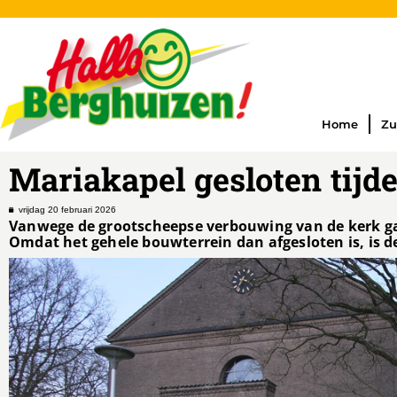
Home
Zu
Mariakapel gesloten tij
vrijdag 20 februari 2026
Vanwege de grootscheepse verbouwing van de kerk gaa
Omdat het gehele bouwterrein dan afgesloten is, is d