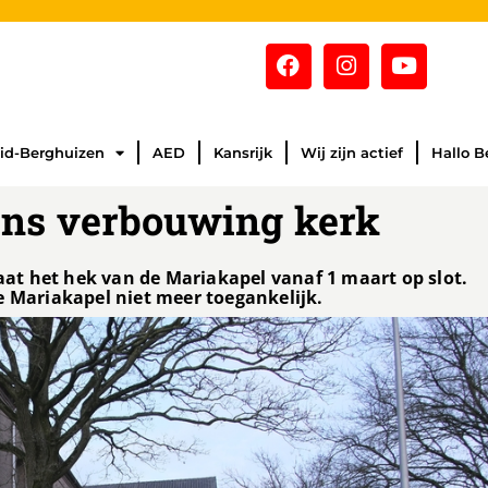
id-Berghuizen
AED
Kansrijk
Wij zijn actief
Hallo B
dens verbouwing kerk
t het hek van de Mariakapel vanaf 1 maart op slot.
e Mariakapel niet meer toegankelijk.