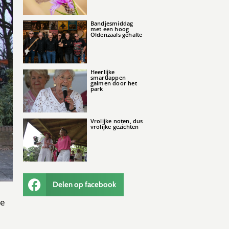
Bandjesmiddag
met een hoog
Oldenzaals gehalte
Heerlijke
smartlappen
galmen door het
park
Vrolijke noten, dus
vrolijke gezichten
Delen op facebook
de