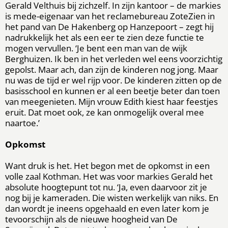
Gerald Velthuis bij zichzelf. In zijn kantoor – de markies
is mede-eigenaar van het reclamebureau ZoteZien in
het pand van De Hakenberg op Hanzepoort – zegt hij
nadrukkelijk het als een eer te zien deze functie te
mogen vervullen. ‘Je bent een man van de wijk
Berghuizen. Ik ben in het verleden wel eens voorzichtig
gepolst. Maar ach, dan zijn de kinderen nog jong. Maar
nu was de tijd er wel rijp voor. De kinderen zitten op de
basisschool en kunnen er al een beetje beter dan toen
van meegenieten. Mijn vrouw Edith kiest haar feestjes
eruit. Dat moet ook, ze kan onmogelijk overal mee
naartoe.’
Opkomst
Want druk is het. Het begon met de opkomst in een
volle zaal Kothman. Het was voor markies Gerald het
absolute hoogtepunt tot nu. ‘Ja, even daarvoor zit je
nog bij je kameraden. Die wisten werkelijk van niks. En
dan wordt je ineens opgehaald en even later kom je
tevoorschijn als de nieuwe hoogheid van De