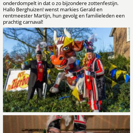
onderdompelt in dat o zo bijzondere zottenfestijn.
Hallo Berghuizen! wenst markies Gerald en
rentmeester Martijn, hun gevolg en familieleden een
prachtig carnaval!