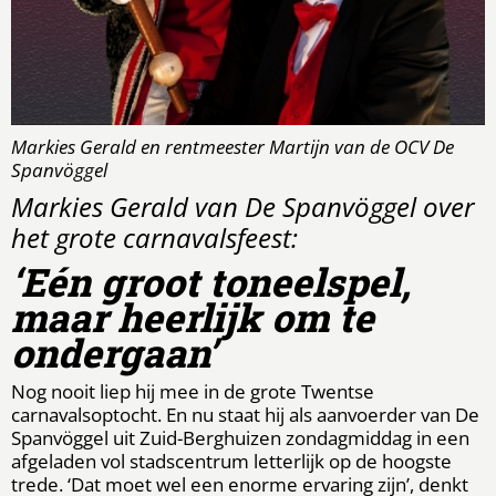
Markies Gerald en rentmeester Martijn van de OCV De
Spanvöggel
Markies Gerald van De Spanvöggel over
het grote carnavalsfeest:
‘Eén groot toneelspel,
maar heerlijk om te
ondergaan’
Nog nooit liep hij mee in de grote Twentse
carnavalsoptocht. En nu staat hij als aanvoerder van De
Spanvöggel uit Zuid-Berghuizen zondagmiddag in een
afgeladen vol stadscentrum letterlijk op de hoogste
trede. ‘Dat moet wel een enorme ervaring zijn’, denkt