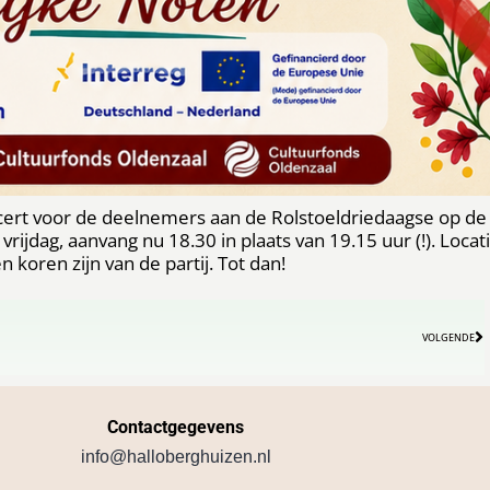
ert voor de deelnemers aan de Rolstoeldriedaagse op de
ijdag, aanvang nu 18.30 in plaats van 19.15 uur (!). Locat
oren zijn van de partij. Tot dan!
VOLGENDE
Contactgegevens
info@halloberghuizen.nl