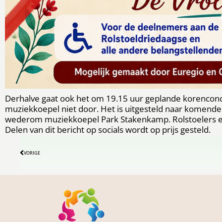
Derhalve gaat ook het om 19.15 uur geplande korenconc
muziekkoepel niet door. Het is uitgesteld naar komende vr
wederom muziekkoepel Park Stakenkamp. Rolstoelers en k
Delen van dit bericht op socials wordt op prijs gesteld.
VORIGE