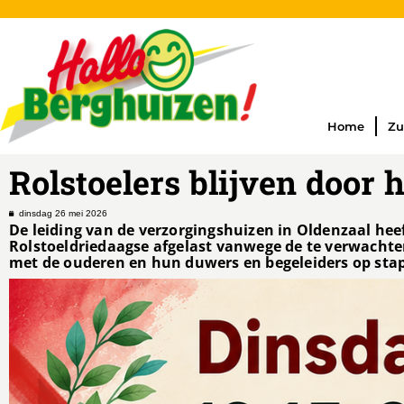
Home
Zu
Rolstoelers blijven door h
dinsdag 26 mei 2026
De leiding van de verzorgingshuizen in Oldenzaal he
Rolstoeldriedaagse afgelast vanwege de te verwachten
met de ouderen en hun duwers en begeleiders op stap t