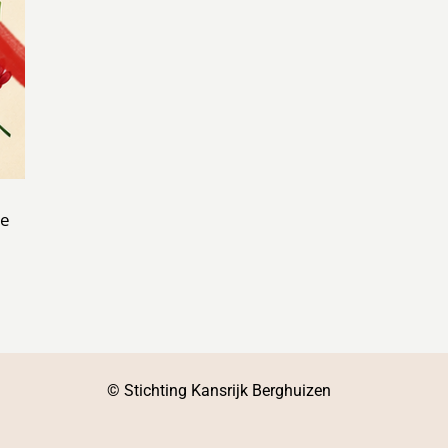
ie
© Stichting Kansrijk Berghuizen