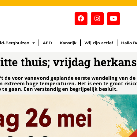
id-Berghuizen
AED
Kansrijk
Wij zijn actief
Hallo B
itte thuis; vrijdag herkan
eft de voor vanavond geplande eerste wandeling van de
 extreem hoge temperaturen. Het is een te groot risic
e gaan. Een verstandig en begrijpelijk besluit.