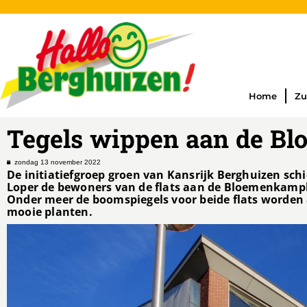
Home
Zu
Tegels wippen aan de B
zondag 13 november 2022
De initiatiefgroep groen van Kansrijk Berghuizen sc
Loper de bewoners van de flats aan de Bloemenkamp
Onder meer de boomspiegels voor beide flats worden a
mooie planten.