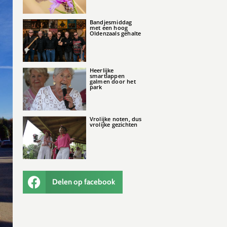
Bandjesmiddag
met een hoog
Oldenzaals gehalte
Heerlijke
smartlappen
galmen door het
park
Vrolijke noten, dus
vrolijke gezichten
Delen op facebook