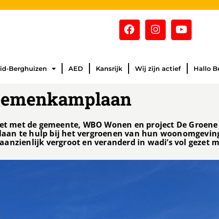
id-Berghuizen
AED
Kansrijk
Wij zijn actief
Hallo B
loemenkamplaan
hiet met de gemeente, WBO Wonen en project De Groene
laan te hulp bij het vergroenen van hun woonomgevin
anzienlijk vergroot en veranderd in wadi’s vol gezet 