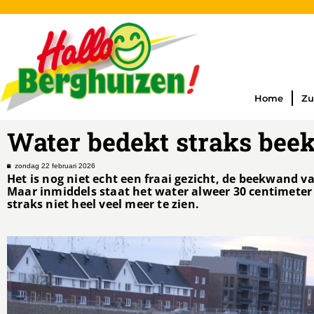
Home
Zu
Water bedekt straks bee
zondag 22 februari 2026
Het is nog niet echt een fraai gezicht, de beekwand 
Maar inmiddels staat het water alweer 30 centimeter 
straks niet heel veel meer te zien.