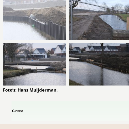
Foto’s: Hans Muijderman.
VORIGE