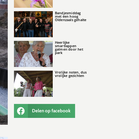
Bandjesmiddag
met een hoog
Oldenzaals gehalte
Heerlijke
smartlappen
galmen door het
park
Vrolijke noten, dus
vrolijke gezichten
Delen op facebook