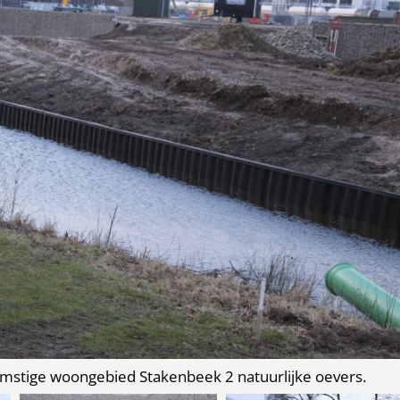
omstige woongebied Stakenbeek 2 natuurlijke oevers.