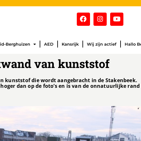
id-Berghuizen
AED
Kansrijk
Wij zijn actief
Hallo B
kwand van kunststof
van kunststof die wordt aangebracht in de Stakenbeek.
hoger dan op de foto’s en is van de onnatuurlijke rand