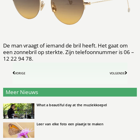
De man vraagt of iemand de bril heeft. Het gaat om
een zonnebril op sterkte. Zijn telefoonnummer is 06 –
12 22 94 78.
VORIGE
VOLGENDE
Meer Nieuws
What a beautiful day at the muziekkoepel
Leer van elke foto een plaatje te maken