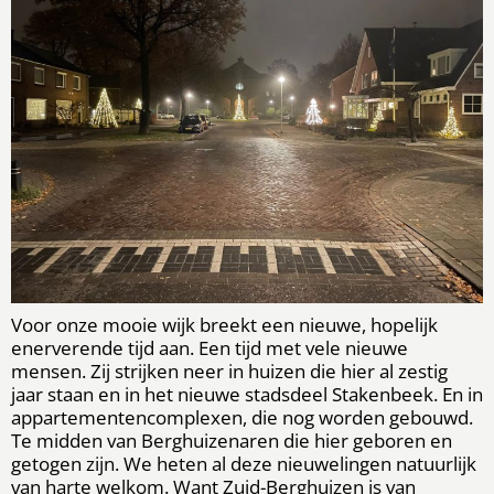
Voor onze mooie wijk breekt een nieuwe, hopelijk
enerverende tijd aan. Een tijd met vele nieuwe
mensen. Zij strijken neer in huizen die hier al zestig
jaar staan en in het nieuwe stadsdeel Stakenbeek. En in
appartementencomplexen, die nog worden gebouwd.
Te midden van Berghuizenaren die hier geboren en
getogen zijn. We heten al deze nieuwelingen natuurlijk
van harte welkom. Want Zuid-Berghuizen is van