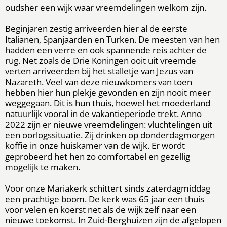
oudsher een wijk waar vreemdelingen welkom zijn.
Beginjaren zestig arriveerden hier al de eerste
Italianen, Spanjaarden en Turken. De meesten van hen
hadden een verre en ook spannende reis achter de
rug. Net zoals de Drie Koningen ooit uit vreemde
verten arriveerden bij het stalletje van Jezus van
Nazareth. Veel van deze nieuwkomers van toen
hebben hier hun plekje gevonden en zijn nooit meer
weggegaan. Dit is hun thuis, hoewel het moederland
natuurlijk vooral in de vakantieperiode trekt. Anno
2022 zijn er nieuwe vreemdelingen: vluchtelingen uit
een oorlogssituatie. Zij drinken op donderdagmorgen
koffie in onze huiskamer van de wijk. Er wordt
geprobeerd het hen zo comfortabel en gezellig
mogelijk te maken.
Voor onze Mariakerk schittert sinds zaterdagmiddag
een prachtige boom. De kerk was 65 jaar een thuis
voor velen en koerst net als de wijk zelf naar een
nieuwe toekomst. In Zuid-Berghuizen zijn de afgelopen