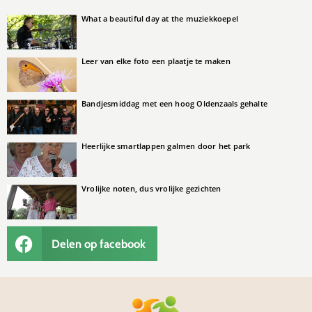
What a beautiful day at the muziekkoepel
Leer van elke foto een plaatje te maken
Bandjesmiddag met een hoog Oldenzaals gehalte
Heerlijke smartlappen galmen door het park
Vrolijke noten, dus vrolijke gezichten
Delen op facebook