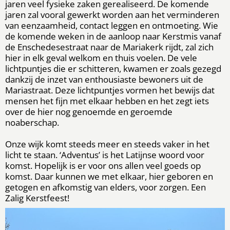
jaren veel fysieke zaken gerealiseerd. De komende
jaren zal vooral gewerkt worden aan het verminderen
van eenzaamheid, contact leggen en ontmoeting. Wie
de komende weken in de aanloop naar Kerstmis vanaf
de Enschedesestraat naar de Mariakerk rijdt, zal zich
hier in elk geval welkom en thuis voelen. De vele
lichtpuntjes die er schitteren, kwamen er zoals gezegd
dankzij de inzet van enthousiaste bewoners uit de
Mariastraat. Deze lichtpuntjes vormen het bewijs dat
mensen het fijn met elkaar hebben en het zegt iets
over de hier nog genoemde en geroemde
noaberschap.
Onze wijk komt steeds meer en steeds vaker in het
licht te staan. ‘Adventus’ is het Latijnse woord voor
komst. Hopelijk is er voor ons allen veel goeds op
komst. Daar kunnen we met elkaar, hier geboren en
getogen en afkomstig van elders, voor zorgen. Een
Zalig Kerstfeest!