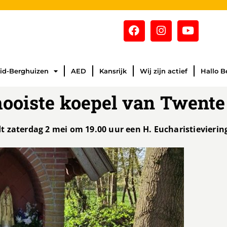
id-Berghuizen
AED
Kansrijk
Wij zijn actief
Hallo B
ooiste koepel van Twente
 zaterdag 2 mei om 19.00 uur een H. Eucharistievierin