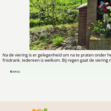
Na de viering is er gelegenheid om na te praten onder he
frisdrank. Iedereen is welkom. Bij regen gaat de viering n
VORIGE