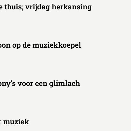
te thuis; vrijdag herkansing
toon op de muziekkoepel
pony’s voor een glimlach
r muziek