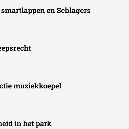
 smartlappen en Schlagers
heepsrecht
ctie muziekkoepel
eid in het park