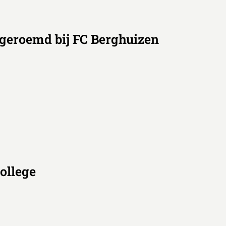
 geroemd bij FC Berghuizen
ollege