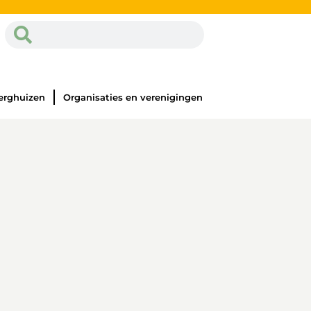
erghuizen
Organisaties en verenigingen