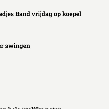
edjes Band vrijdag op koepel
er swingen