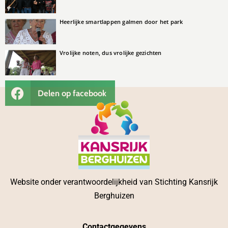
Heerlijke smartlappen galmen door het park
Vrolijke noten, dus vrolijke gezichten
Delen op facebook
Website onder verantwoordelijkheid van Stichting Kansrijk
Berghuizen
Contactgegevens