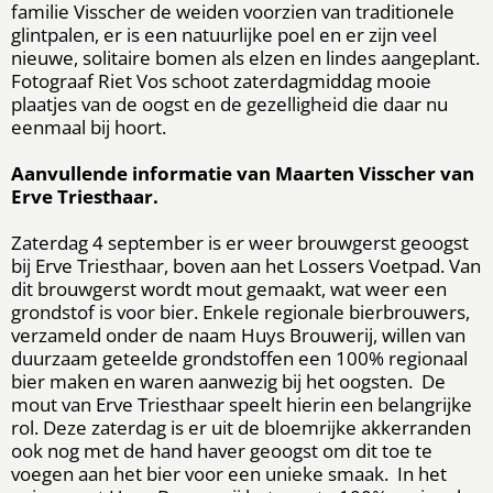
familie Visscher de weiden voorzien van traditionele
glintpalen, er is een natuurlijke poel en er zijn veel
nieuwe, solitaire bomen als elzen en lindes aangeplant.
Fotograaf Riet Vos schoot zaterdagmiddag mooie
plaatjes van de oogst en de gezelligheid die daar nu
eenmaal bij hoort.
Aanvullende informatie van Maarten Visscher van
Erve Triesthaar.
Zaterdag 4 september is er weer brouwgerst geoogst
bij Erve Triesthaar, boven aan het Lossers Voetpad. Van
dit brouwgerst wordt mout gemaakt, wat weer een
grondstof is voor bier. Enkele regionale bierbrouwers,
verzameld onder de naam Huys Brouwerij, willen van
duurzaam geteelde grondstoffen een 100% regionaal
bier maken en waren aanwezig bij het oogsten. De
mout van Erve Triesthaar speelt hierin een belangrijke
rol. Deze zaterdag is er uit de bloemrijke akkerranden
ook nog met de hand haver geoogst om dit toe te
voegen aan het bier voor een unieke smaak. In het