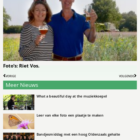
Foto’s: Riet Vos.
VORIGE
VOLGENDE
Meer Nieuws
What a beautiful day at the muziekkoepel
Leer van elke foto een plaatje te maken
Bandjesmiddag met een hoog Oldenzaals gehalte