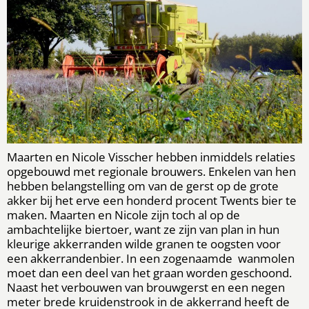
Maarten en Nicole Visscher hebben inmiddels relaties
opgebouwd met regionale brouwers. Enkelen van hen
hebben belangstelling om van de gerst op de grote
akker bij het erve een honderd procent Twents bier te
maken. Maarten en Nicole zijn toch al op de
ambachtelijke biertoer, want ze zijn van plan in hun
kleurige akkerranden wilde granen te oogsten voor
een akkerrandenbier. In een zogenaamde wanmolen
moet dan een deel van het graan worden geschoond.
Naast het verbouwen van brouwgerst en een negen
meter brede kruidenstrook in de akkerrand heeft de