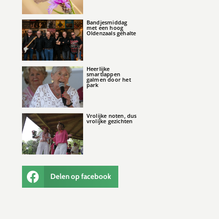
Bandjesmiddag
met een hoog
Oldenzaals gehalte
Heerlijke
smartlappen
galmen door het
park
Vrolijke noten, dus
vrolijke gezichten
Delen op facebook