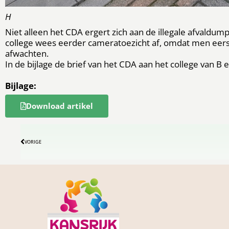
H
Niet alleen het CDA ergert zich aan de illegale afvaldum
college wees eerder cameratoezicht af, omdat men eers
afwachten.
In de bijlage de brief van het CDA aan het college van B 
Bijlage:
Download artikel
VORIGE