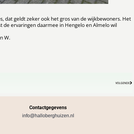
ps, dat geldt zeker ook het gros van de wijkbewoners. Het
t de ervaringen daarmee in Hengelo en Almelo wil
en W.
VOLGENDE
Contactgegevens
info@halloberghuizen.nl