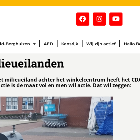
id-Berghuizen
AED
Kansrijk
Wij zijn actief
Hallo B
lieueilanden
et milieueiland achter het winkelcentrum heeft het CD
ctie is de maat vol en men wil actie. Dat wil zeggen: