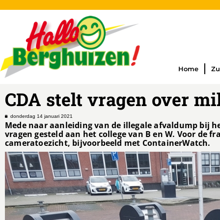
Home
Zu
CDA stelt vragen over mi
donderdag 14 januari 2021
Mede naar aanleiding van de illegale afvaldump bij h
vragen gesteld aan het college van B en W. Voor de fra
cameratoezicht, bijvoorbeeld met ContainerWatch.