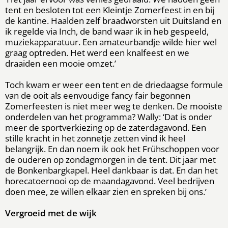
tent en besloten tot een Kleintje Zomerfeest in en bij
de kantine. Haalden zelf braadworsten uit Duitsland en
ik regelde via Inch, de band waar ik in heb gespeeld,
muziekapparatuur. Een amateurbandje wilde hier wel
graag optreden. Het werd een knalfeest en we
draaiden een mooie omzet.’
Toch kwam er weer een tent en de driedaagse formule
van de ooit als eenvoudige fancy fair begonnen
Zomerfeesten is niet meer weg te denken. De mooiste
onderdelen van het programma? Wally: ‘Dat is onder
meer de sportverkiezing op de zaterdagavond. Een
stille kracht in het zonnetje zetten vind ik heel
belangrijk. En dan noem ik ook het Frühschoppen voor
de ouderen op zondagmorgen in de tent. Dit jaar met
de Bonkenbargkapel. Heel dankbaar is dat. En dan het
horecatoernooi op de maandagavond. Veel bedrijven
doen mee, ze willen elkaar zien en spreken bij ons.’
Vergroeid met de wijk