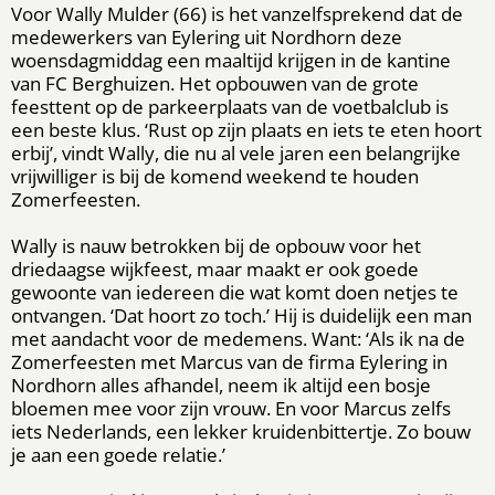
Voor Wally Mulder (66) is het vanzelfsprekend dat de
medewerkers van Eylering uit Nordhorn deze
woensdagmiddag een maaltijd krijgen in de kantine
van FC Berghuizen. Het opbouwen van de grote
feesttent op de parkeerplaats van de voetbalclub is
een beste klus. ‘Rust op zijn plaats en iets te eten hoort
erbij’, vindt Wally, die nu al vele jaren een belangrijke
vrijwilliger is bij de komend weekend te houden
Zomerfeesten.
Wally is nauw betrokken bij de opbouw voor het
driedaagse wijkfeest, maar maakt er ook goede
gewoonte van iedereen die wat komt doen netjes te
ontvangen. ‘Dat hoort zo toch.’ Hij is duidelijk een man
met aandacht voor de medemens. Want: ‘Als ik na de
Zomerfeesten met Marcus van de firma Eylering in
Nordhorn alles afhandel, neem ik altijd een bosje
bloemen mee voor zijn vrouw. En voor Marcus zelfs
iets Nederlands, een lekker kruidenbittertje. Zo bouw
je aan een goede relatie.’