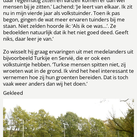
daar regelmatig zitten en vanzelf komen er dan wel
mensen bij je zitten.’ Lachend: ‘Je leert van elkaar. Ik zit
nu in mijn vierde jaar als volkstuinder. Toen ik pas
begon, gingen de wat meer ervaren tuinders bij me
staan. Niet zelden hoorde ik: ‘Als ik oe was…’. Ze
bedoelden natuurlijk dat ik het niet goed deed. Geeft
niks, daar leer je van.’
Zo wisselt hij graag ervaringen uit met medelanders uit
bijvoorbeeld Turkije en Servië, die er ook een
volkstuintje hebben. ‘Turkse mensen spitten niet, zij
wroeten wat in de grond. Ik vind het heel interessant te
vernemen hoe zij hun groenten bereiden. Dat is toch
vaak weer anders dan wij het doen.’
Gekleed