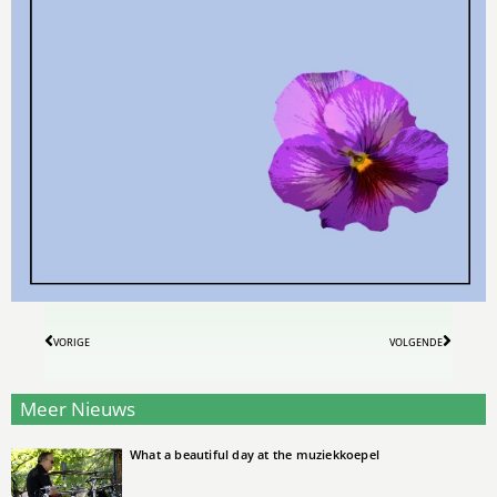
VORIGE
VOLGENDE
Meer Nieuws
What a beautiful day at the muziekkoepel