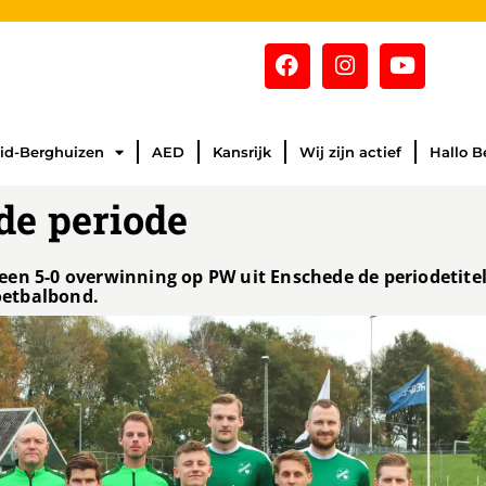
id-Berghuizen
AED
Kansrijk
Wij zijn actief
Hallo B
de periode
een 5-0 overwinning op PW uit Enschede de periodetite
voetbalbond.