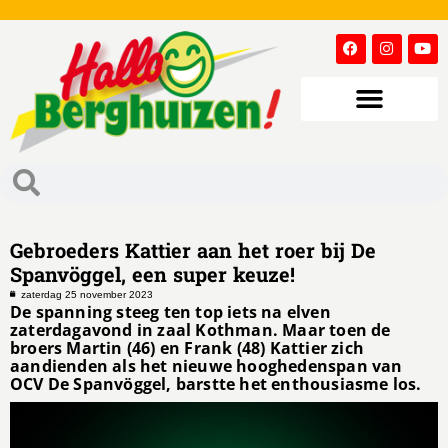
Gebroeders Kattier aan het roer bij De
Spanvöggel, een super keuze!
zaterdag 25 november 2023
De spanning steeg ten top iets na elven
zaterdagavond in zaal Kothman. Maar toen de
broers Martin (46) en Frank (48) Kattier zich
aandienden als het nieuwe hooghedenspan van
OCV De Spanvöggel, barstte het enthousiasme los.