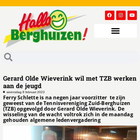
Gerard Olde Wieverink wil met TZB werken
aan de jeugd
woensdag 8 februari 2023
Ferry Schlette is na negen jaar voorzitter te zijn
geweest van de Tennisvereniging Zuid-Berghuizen
(TZB) opgevolgd door Gerard Olde Wieverink. De
wisseling van de wacht voltrok zich in de maandag
gehouden algemene ledenvergadering