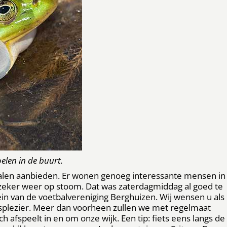
oelen in de buurt.
alen aanbieden. Er wonen genoeg interessante mensen in
zeker weer op stoom. Dat was zaterdagmiddag al goed te
rrein van de voetbalvereniging Berghuizen. Wij wensen u als
splezier. Meer dan voorheen zullen we met regelmaat
 afspeelt in en om onze wijk. Een tip: fiets eens langs de