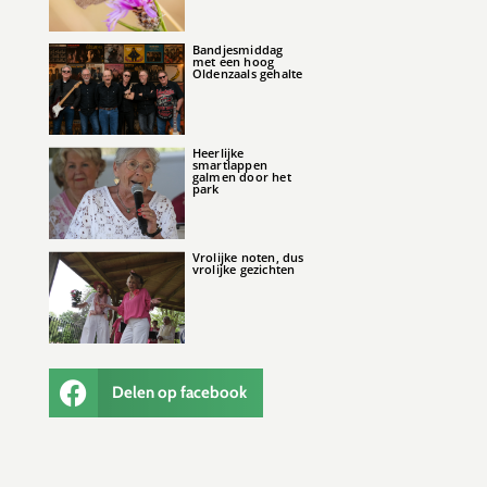
Bandjesmiddag
met een hoog
Oldenzaals gehalte
Heerlijke
smartlappen
galmen door het
park
Vrolijke noten, dus
vrolijke gezichten
Delen op facebook