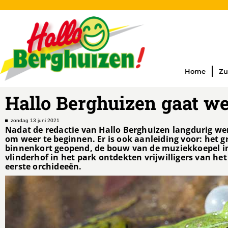
Home
Zu
Hallo Berghuizen gaat w
zondag 13 juni 2021
Nadat de redactie van Hallo Berghuizen langdurig we
om weer te beginnen. Er is ook aanleiding voor: het 
binnenkort geopend, de bouw van de muziekkoepel in
vlinderhof in het park ontdekten vrijwilligers van he
eerste orchideeën.