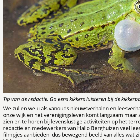
Tip van de redactie. Ga eens kikkers luisteren bij de kikkerp
We zullen we u als vanouds nieuwsverhalen en leesverh
onze wijk en het verenigingsleven komt langzaam maar 
zien en te horen bij levenslustige activiteiten op het te
redactie en medewerkers van Hallo Berghuizen veel lee
filmpjes aanbieden, dus bewegend beeld van alles wat zich