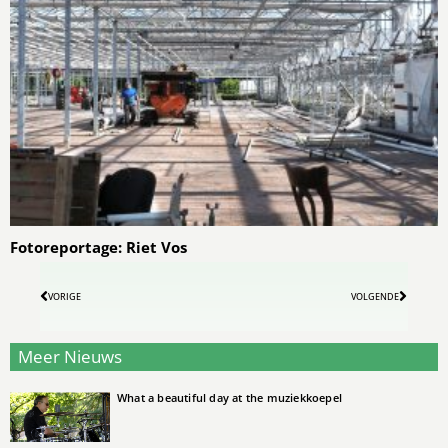
Fotoreportage: Riet Vos
VORIGE
VOLGENDE
Meer Nieuws
What a beautiful day at the muziekkoepel