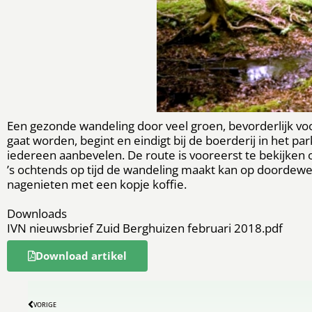
Een gezonde wandeling door veel groen, bevorderlijk voo
gaat worden, begint en eindigt bij de boerderij in het pa
iedereen aanbevelen. De route is vooreerst te bekijken op
’s ochtends op tijd de wandeling maakt kan op doordew
nagenieten met een kopje koffie.
Downloads
IVN nieuwsbrief Zuid Berghuizen februari 2018.pdf
Download artikel
VORIGE