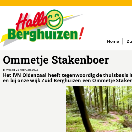
Home
Zu
Ommetje Stakenboer
vrijdag 23 februari 2018
Het IVN Oldenzaal heeft tegenwoordig de thuisbasis in 
en bij onze wijk Zuid-Berghuizen een Ommetje Staken