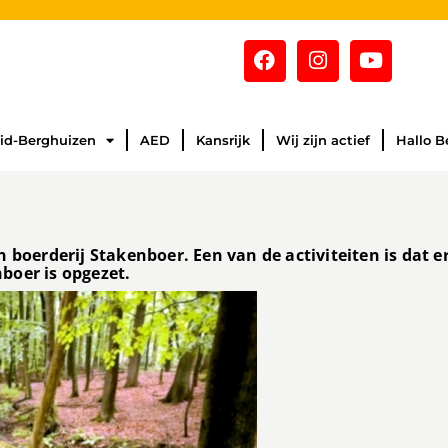
id-Berghuizen
AED
Kansrijk
Wij zijn actief
Hallo B
boerderij Stakenboer. Een van de activiteiten is dat er
boer is opgezet.