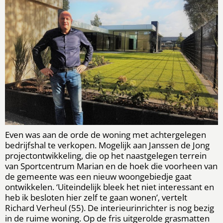
Even was aan de orde de woning met achtergelegen
bedrijfshal te verkopen. Mogelijk aan Janssen de Jong
projectontwikkeling, die op het naastgelegen terrein
van Sportcentrum Marian en de hoek die voorheen van
de gemeente was een nieuw woongebiedje gaat
ontwikkelen. ‘Uiteindelijk bleek het niet interessant en
heb ik besloten hier zelf te gaan wonen’, vertelt
Richard Verheul (55). De interieurinrichter is nog bezig
in de ruime woning. Op de fris uitgerolde grasmatten