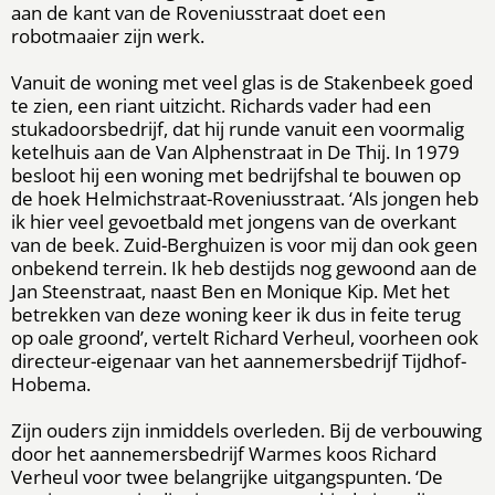
aan de kant van de Roveniusstraat doet een
robotmaaier zijn werk.
Vanuit de woning met veel glas is de Stakenbeek goed
te zien, een riant uitzicht. Richards vader had een
stukadoorsbedrijf, dat hij runde vanuit een voormalig
ketelhuis aan de Van Alphenstraat in De Thij. In 1979
besloot hij een woning met bedrijfshal te bouwen op
de hoek Helmichstraat-Roveniusstraat. ‘Als jongen heb
ik hier veel gevoetbald met jongens van de overkant
van de beek. Zuid-Berghuizen is voor mij dan ook geen
onbekend terrein. Ik heb destijds nog gewoond aan de
Jan Steenstraat, naast Ben en Monique Kip. Met het
betrekken van deze woning keer ik dus in feite terug
op oale groond’, vertelt Richard Verheul, voorheen ook
directeur-eigenaar van het aannemersbedrijf Tijdhof-
Hobema.
Zijn ouders zijn inmiddels overleden. Bij de verbouwing
door het aannemersbedrijf Warmes koos Richard
Verheul voor twee belangrijke uitgangspunten. ‘De