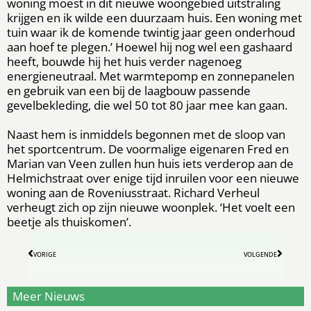
woning moest in dit nieuwe woongebied uitstraling
krijgen en ik wilde een duurzaam huis. Een woning met
tuin waar ik de komende twintig jaar geen onderhoud
aan hoef te plegen.’ Hoewel hij nog wel een gashaard
heeft, bouwde hij het huis verder nagenoeg
energieneutraal. Met warmtepomp en zonnepanelen
en gebruik van een bij de laagbouw passende
gevelbekleding, die wel 50 tot 80 jaar mee kan gaan.
Naast hem is inmiddels begonnen met de sloop van
het sportcentrum. De voormalige eigenaren Fred en
Marian van Veen zullen hun huis iets verderop aan de
Helmichstraat over enige tijd inruilen voor een nieuwe
woning aan de Roveniusstraat. Richard Verheul
verheugt zich op zijn nieuwe woonplek. ‘Het voelt een
beetje als thuiskomen’.
VORIGE
VOLGENDE
Meer Nieuws