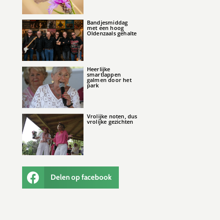
Bandjesmiddag
met een hoog
Oldenzaals gehalte
Heerlijke
smartlappen
galmen door het
park
Vrolijke noten, dus
vrolijke gezichten
Delen op facebook