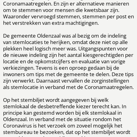
Coronamaatregelen. En zijn er alternatieve manieren
om te stemmen voor mensen die kwetsbaar zijn.
Waaronder vervroegd stemmen, stemmen per post en
het verstrekken van extra machtigingen.
De gemeente Oldenzaal was al bezig om de indeling
van stemlocaties te herijken, omdat deze niet op alle
plekken heel logisch meer was. Uitgangspunten voor
de nieuwe indeling zijn het aantal kiesgerechtigden per
locatie en de opkomstcijfers en evaluatie van vorige
verkiezingen. Tevens is een oproep gedaan bij de
inwoners om tips met de gemeente te delen. Deze tips
zijn verwerkt. Daarnaast vervallen de zorginstellingen
als stemlocatie in verband met de Coronamaatregelen.
Op het stembiljet wordt aangegeven bij welk
stemlokaal de desbetreffende kiezer terecht kan. In
principe kan gestemd worden bij elk stemlokaal in
Oldenzaal. In verband met de situatie rondom het
Coronavirus is het verzoek om zoveel mogelijk het
stembureau te bezoeken, dat op het stembiljet wordt