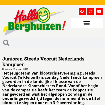
Junioren Steeds Vooruit Nederlands
kampioen
vrijdag 29 maart 2019
Het jeugdteam van klootschietvereniging Steeds
Vooruit (’n Kleibult) is zondag Nederlands kampioen
geworden in de landelijke I-klasse van de
Nederlandse Klootschieters Bond. Vanaf het begin
van de competitie heeft het team de koppositie
aangevoerd en wist het afgelopen zondag in de
onderlinge wedstrijd tegen de nummer drie de titel
binnen te slepen door een 3-0 overwinning.