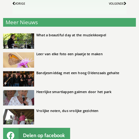
VORIGE
VOLGENDE
Meer Nieuws
What a beautiful day at the muziekkoepel
Leer van elke foto een plaatje te maken
Bandjesmiddag met een hoog Oldenzaals gehalte
Heerlijke smartlappen galmen door het park
Vrolijke noten, dus vrolijke gezichten
Delen op facebook