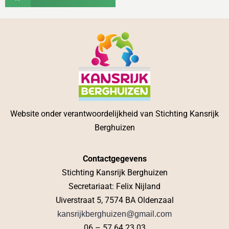
Website onder verantwoordelijkheid van Stichting Kansrijk
Berghuizen
Contactgegevens
Stichting Kansrijk Berghuizen
Secretariaat: Felix Nijland
Uiverstraat 5, 7574 BA Oldenzaal
kansrijkberghuizen@gmail.com
06 – 57 64 23 03