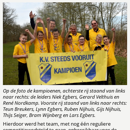
Op de foto de kampioenen, achterste rij staand van links
naar rechts: de leiders Niek Egbers, Gerard Velthuis en
René Nordkamp. Voorste rij staand van links naar rechts:
Teun Breukers, Lynn Egbers, Ruben Nijhuis, Gijs Nijhuis,
Thijs Seiger, Bram Wijnberg en Lars Egbers.
Hierdoor werd het team, met nog één reguliere
competitiewedstrijd te gaan, onbereikbaar voor de