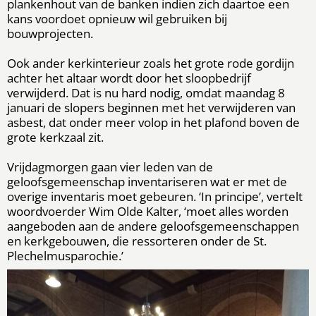
plankenhout van de banken indien zich daartoe een
kans voordoet opnieuw wil gebruiken bij
bouwprojecten.
Ook ander kerkinterieur zoals het grote rode gordijn
achter het altaar wordt door het sloopbedrijf
verwijderd. Dat is nu hard nodig, omdat maandag 8
januari de slopers beginnen met het verwijderen van
asbest, dat onder meer volop in het plafond boven de
grote kerkzaal zit.
Vrijdagmorgen gaan vier leden van de
geloofsgemeenschap inventariseren wat er met de
overige inventaris moet gebeuren. ‘In principe’, vertelt
woordvoerder Wim Olde Kalter, ‘moet alles worden
aangeboden aan de andere geloofsgemeenschappen
en kerkgebouwen, die ressorteren onder de St.
Plechelmusparochie.’