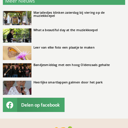
Meer Nieuws
Marialiedjes klinken zaterdag bij viering op de
muziekkoepel
What a beautiful day at the muziekkoepel
Leer van elke foto een plaatje te maken
Bandjesmiddag met een hoog Oldenzaals gehalte
Heerlijke smartlappen galmen door het park
Delen op facebook