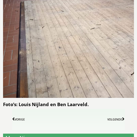
Foto’s: Louis Nijland en Ben Laarveld.
VORIGE
VOLGENDE