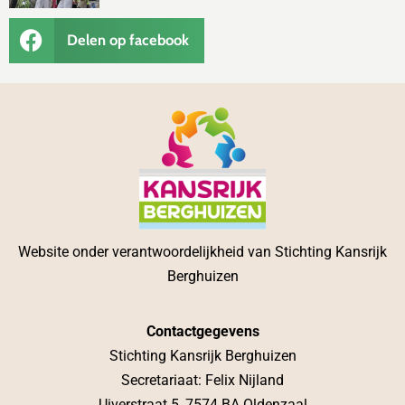
Delen op facebook
Website onder verantwoordelijkheid van Stichting Kansrijk
Berghuizen
Contactgegevens
Stichting Kansrijk Berghuizen
Secretariaat: Felix Nijland
Uiverstraat 5, 7574 BA Oldenzaal