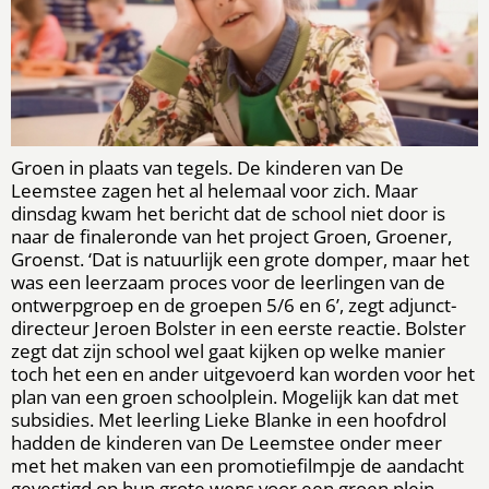
Groen in plaats van tegels. De kinderen van De
Leemstee zagen het al helemaal voor zich. Maar
dinsdag kwam het bericht dat de school niet door is
naar de finaleronde van het project Groen, Groener,
Groenst. ‘Dat is natuurlijk een grote domper, maar het
was een leerzaam proces voor de leerlingen van de
ontwerpgroep en de groepen 5/6 en 6’, zegt adjunct-
directeur Jeroen Bolster in een eerste reactie. Bolster
zegt dat zijn school wel gaat kijken op welke manier
toch het een en ander uitgevoerd kan worden voor het
plan van een groen schoolplein. Mogelijk kan dat met
subsidies. Met leerling Lieke Blanke in een hoofdrol
hadden de kinderen van De Leemstee onder meer
met het maken van een promotiefilmpje de aandacht
gevestigd op hun grote wens voor een groen plein,