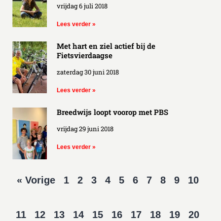
vrijdag 6 juli 2018
Lees verder »
Met hart en ziel actief bij de
Fietsvierdaagse
zaterdag 30 juni 2018
Lees verder »
Breedwijs loopt voorop met PBS
vrijdag 29 juni 2018
Lees verder »
« Vorige
1
2
3
4
5
6
7
8
9
10
11
12
13
14
15
16
17
18
19
20