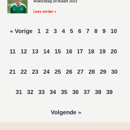
woensdag 29 maart 2023
Lees verder »
« Vorige
1
2
3
4
5
6
7
8
9
10
17
11
12
13
14
15
16
18
19
20
21
22
23
24
25
26
27
28
29
30
31
32
33
34
35
36
37
38
39
Volgende »