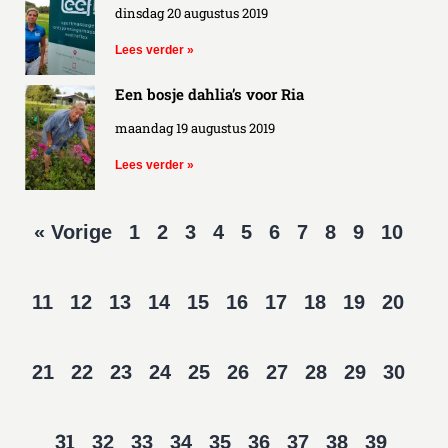
dinsdag 20 augustus 2019
Lees verder »
Een bosje dahlia’s voor Ria
maandag 19 augustus 2019
Lees verder »
« Vorige
1
2
3
4
5
6
7
8
9
10
11
12
13
14
15
16
17
18
19
20
21
22
23
24
25
26
27
28
29
30
31
32
33
34
35
36
37
38
39